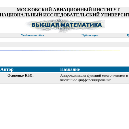
МОСКОВСКИЙ АВИАЦИОННЫЙ ИНСТИТУТ
(НАЦИОНАЛЬНЫЙ ИССЛЕДОВАТЕЛЬСКИЙ УНИВЕРСИТ
Учебные пособия
Публикации
Г
Автор
Название
Осипенко К.Ю.
Аппроксимация функций многочленами и
численное дифференцирование