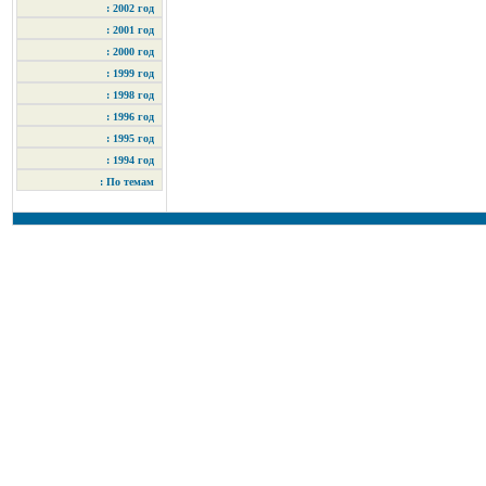
: 2002 год
: 2001 год
: 2000 год
: 1999 год
: 1998 год
: 1996 год
: 1995 год
: 1994 год
: По темам