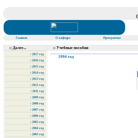
Главная
О кафедре
Программы
:: Далее...
:: Учебные пособия
: 2017 год
1994 год
: 2016 год
: 2015 год
: 2014 год
: 2013 год
: 2012 год
: 2011 год
: 2009 год
: 2008 год
: 2007 год
: 2006 год
: 2005 год
: 2004 год
: 2003 год