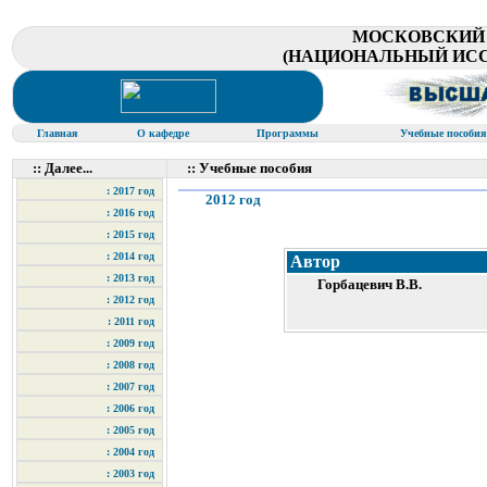
МОСКОВСКИЙ
(НАЦИОНАЛЬНЫЙ ИСС
Главная
О кафедре
Программы
Учебные пособи
:: Далее...
:: Учебные пособия
: 2017 год
2012 год
: 2016 год
: 2015 год
: 2014 год
Автор
: 2013 год
Горбацевич В.В.
: 2012 год
: 2011 год
: 2009 год
: 2008 год
: 2007 год
: 2006 год
: 2005 год
: 2004 год
: 2003 год