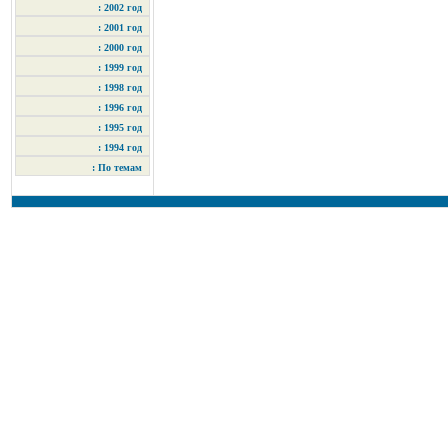
: 2002 год
: 2001 год
: 2000 год
: 1999 год
: 1998 год
: 1996 год
: 1995 год
: 1994 год
: По темам