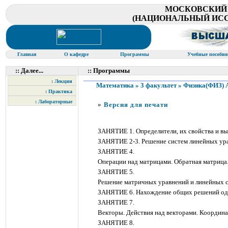
МОСКОВСКИЙ
(НАЦИОНАЛЬНЫЙ ИСС
Главная
О кафедре
Программы
Учебные пособи
:: Далее...
:: Программы
: Лекции
Математика » 3 факультет » Физика(ФИЗ) Ана
: Практика
: Лабораторные
»
Версия для печати
ЗАНЯТИЕ 1. Определители, их свойства и вы
ЗАНЯТИЕ 2-3. Решение систем линейных ура
ЗАНЯТИЕ 4.
Операции над матрицами. Обратная матрица
ЗАНЯТИЕ 5.
Решение матричных уравнений и линейных с
ЗАНЯТИЕ 6. Нахождение общих решений од
ЗАНЯТИЕ 7.
Векторы. Действия над векторами. Координа
ЗАНЯТИЕ 8.