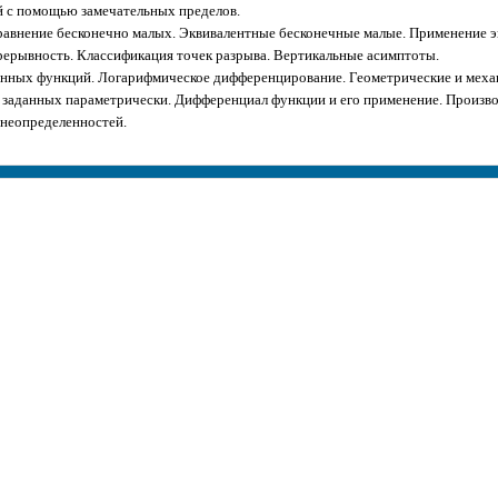
 с помощью замечательных пределов.
авнение бесконечно малых. Эквивалентные бесконечные малые. Применение э
ерывность. Классификация точек разрыва. Вертикальные асимптоты.
нных функций. Логарифмическое дифференцирование. Геометрические и меха
заданных параметрически. Дифференциал функции и его применение. Произв
неопределенностей.