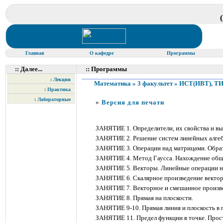
Главная
О кафедре
Программы
:: Далее...
:: Программы
: Лекции
Математика » 3 факультет » ИСТ(ИВТ), Т
: Практика
: Лабораторные
»
Версия для печати
ЗАНЯТИЕ 1. Определители, их свойства и вы
ЗАНЯТИЕ 2. Решение систем линейных алгеб
ЗАНЯТИЕ 3. Операции над матрицами. Обрат
ЗАНЯТИЕ 4. Метод Гаусса. Нахождение общ
ЗАНЯТИЕ 5. Векторы. Линейные операции на
ЗАНЯТИЕ 6. Скалярное произведение вектор
ЗАНЯТИЕ 7. Векторное и смешанное произве
ЗАНЯТИЕ 8. Прямая на плоскости.
ЗАНЯТИЕ 9-10. Прямая линия и плоскость в 
ЗАНЯТИЕ 11. Предел функции в точке. Прос