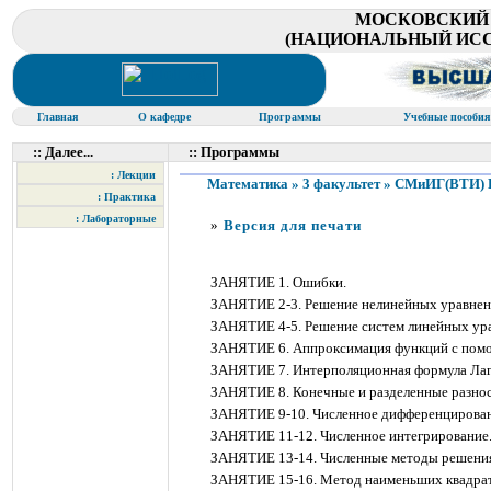
МОСКОВСКИЙ
(НАЦИОНАЛЬНЫЙ ИСС
Главная
О кафедре
Программы
Учебные пособи
:: Далее...
:: Программы
: Лекции
Математика » 3 факультет » СМиИГ(ВТИ) В
: Практика
: Лабораторные
»
Версия для печати
ЗАНЯТИЕ 1. Ошибки.
ЗАНЯТИЕ 2-3. Решение нелинейных уравнен
ЗАНЯТИЕ 4-5. Решение систем линейных ур
ЗАНЯТИЕ 6. Аппроксимация функций с помо
ЗАНЯТИЕ 7. Интерполяционная формула Лаг
ЗАНЯТИЕ 8. Конечные и разделенные разно
ЗАНЯТИЕ 9-10. Численное дифференцирован
ЗАНЯТИЕ 11-12. Численное интегрирование
ЗАНЯТИЕ 13-14. Численные методы решения
ЗАНЯТИЕ 15-16. Метод наименьших квадрат